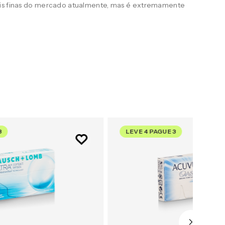
ais finas do mercado atualmente, mas é extremamente
3
LEVE 4 PAGUE 3