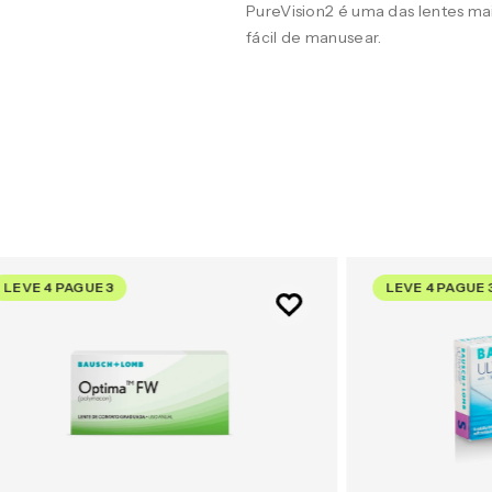
PureVision2 é uma das lentes m
fácil de manusear.
LEVE 4 PAGUE 3
LEVE 4 PAGUE 