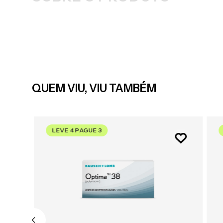
QUEM VIU, VIU TAMBÉM
LEVE 4 PAGUE 3