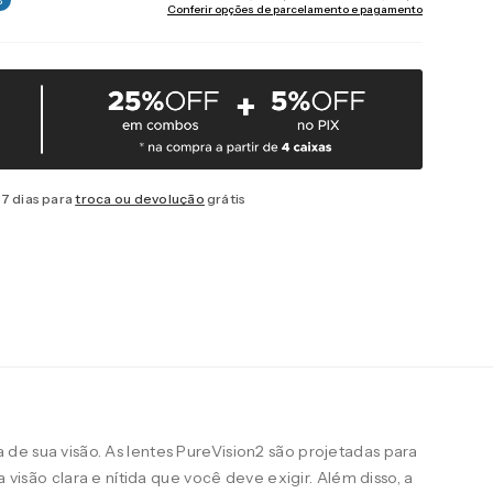
Conferir opções de parcelamento e pagamento
7 dias para
troca ou devolução
grátis
de sua visão. As lentes PureVision2 são projetadas para
a visão clara e nítida que você deve exigir. Além disso, a