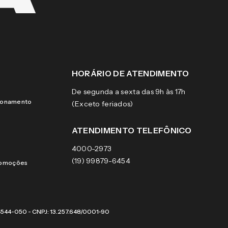
HORÁRIO DE ATENDIMENTO
De segunda a sexta das 9h às 17h
cionamento
(Exceto feriados)
ATENDIMENTO TELEFÔNICO
4000-2973
(19) 99879-6454
romoções
 04544-050 - CNPJ: 13.257.648/0001-90