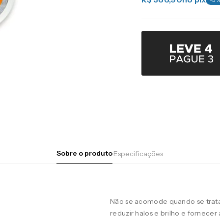
Sobre o produto
Especificações
Não se acomode quando se trata 
reduzir halos e brilho e fornecer 