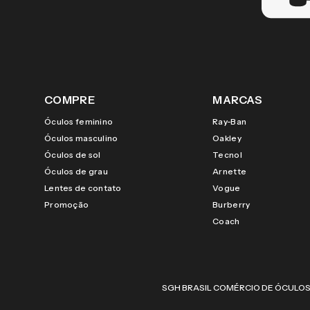
COMPRE
MARCAS
Óculos feminino
Ray-Ban
Óculos masculino
Oakley
Óculos de sol
Tecnol
Óculos de grau
Arnette
Lentes de contato
Vogue
Promoção
Burberry
Coach
SGH BRASIL COMÉRCIO DE ÓCULOS LTDA |