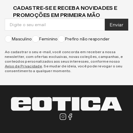
CADASTRE-SE E RECEBA NOVIDADES E
PROMOÇÕES EM PRIMEIRA MÃO
Enviar
Masculino
Feminino
Prefiro não responder
Ao cadastrar o seu e-mail, você concorda em receber a nossa
newsletter, com ofertas exclusivas, novas coleções, campanhas, e
conteúdos personalizados aos seus interesses, conforme nosso
Aviso de Privacidade
. Se mudar de ideia, você pode revogar o seu
consentimento a qualquer momento.