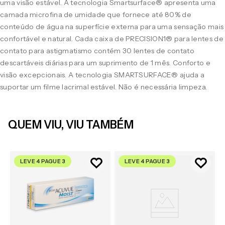
uma visão estável. A tecnologia Smartsurface® apresenta uma
camada microfina de umidade que fornece até 80% de
conteúdo de água na superfície externa para uma sensação mais
confortável e natural. Cada caixa de PRECISION1® para lentes de
contato para astigmatismo contém 30 lentes de contato
descartáveis diárias para um suprimento de 1 mês. Conforto e
visão excepcionais. A tecnologia SMARTSURFACE® ajuda a
suportar um filme lacrimal estável. Não é necessária limpeza.
QUEM VIU, VIU TAMBÉM
LEVE 4 PAGUE 3
LEVE 4 PAGUE 3