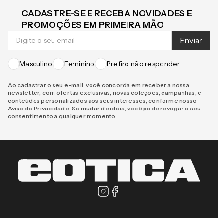
CADASTRE-SE E RECEBA NOVIDADES E
PROMOÇÕES EM PRIMEIRA MÃO
Enviar
Masculino
Feminino
Prefiro não responder
Ao cadastrar o seu e-mail, você concorda em receber a nossa
newsletter, com ofertas exclusivas, novas coleções, campanhas, e
conteúdos personalizados aos seus interesses, conforme nosso
Aviso de Privacidade
. Se mudar de ideia, você pode revogar o seu
consentimento a qualquer momento.