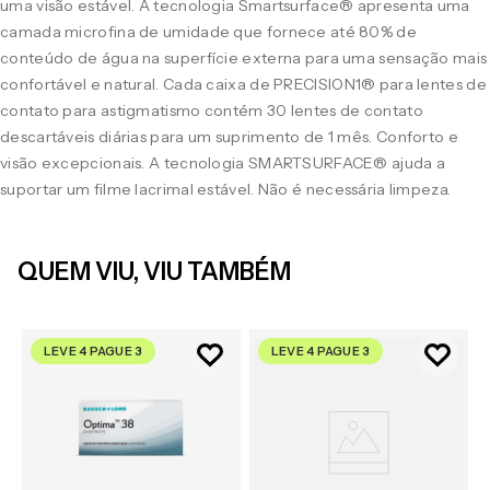
uma visão estável. A tecnologia Smartsurface® apresenta uma
camada microfina de umidade que fornece até 80% de
conteúdo de água na superfície externa para uma sensação mais
confortável e natural. Cada caixa de PRECISION1® para lentes de
contato para astigmatismo contém 30 lentes de contato
descartáveis diárias para um suprimento de 1 mês. Conforto e
visão excepcionais. A tecnologia SMARTSURFACE® ajuda a
suportar um filme lacrimal estável. Não é necessária limpeza.
QUEM VIU, VIU TAMBÉM
LEVE 4 PAGUE 3
LEVE 4 PAGUE 3