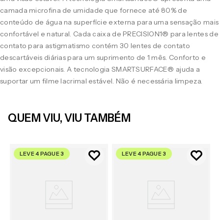
camada microfina de umidade que fornece até 80% de
conteúdo de água na superfície externa para uma sensação mais
confortável e natural. Cada caixa de PRECISION1® para lentes de
contato para astigmatismo contém 30 lentes de contato
descartáveis diárias para um suprimento de 1 mês. Conforto e
visão excepcionais. A tecnologia SMARTSURFACE® ajuda a
suportar um filme lacrimal estável. Não é necessária limpeza.
QUEM VIU, VIU TAMBÉM
LEVE 4 PAGUE 3
LEVE 4 PAGUE 3