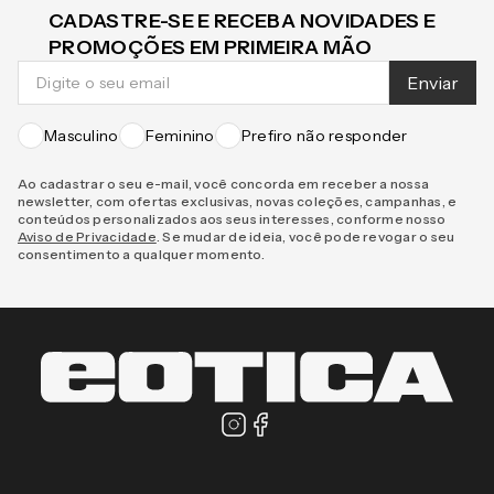
CADASTRE-SE E RECEBA NOVIDADES E
PROMOÇÕES EM PRIMEIRA MÃO
Enviar
Masculino
Feminino
Prefiro não responder
Ao cadastrar o seu e-mail, você concorda em receber a nossa
newsletter, com ofertas exclusivas, novas coleções, campanhas, e
conteúdos personalizados aos seus interesses, conforme nosso
Aviso de Privacidade
. Se mudar de ideia, você pode revogar o seu
consentimento a qualquer momento.