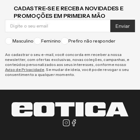
CADASTRE-SE E RECEBA NOVIDADES E
PROMOÇÕES EM PRIMEIRA MÃO
Enviar
Masculino
Feminino
Prefiro não responder
Ao cadastrar o seu e-mail, você concorda em receber a nossa
newsletter, com ofertas exclusivas, novas coleções, campanhas, e
conteúdos personalizados aos seus interesses, conforme nosso
Aviso de Privacidade
. Se mudar de ideia, você pode revogar o seu
consentimento a qualquer momento.