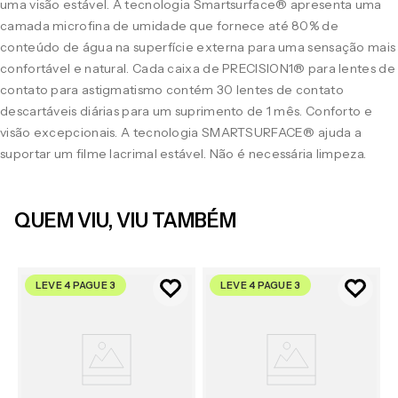
uma visão estável. A tecnologia Smartsurface® apresenta uma
camada microfina de umidade que fornece até 80% de
conteúdo de água na superfície externa para uma sensação mais
confortável e natural. Cada caixa de PRECISION1® para lentes de
contato para astigmatismo contém 30 lentes de contato
descartáveis diárias para um suprimento de 1 mês. Conforto e
visão excepcionais. A tecnologia SMARTSURFACE® ajuda a
suportar um filme lacrimal estável. Não é necessária limpeza.
QUEM VIU, VIU TAMBÉM
LEVE 4 PAGUE 3
LEVE 4 PAGUE 3