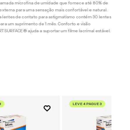
amada microfina de umidade que fornece até 80% de
externa para uma sensação mais confortável e natural.
 lentes de contato para astigmatismo contém 30 lentes
para um suprimento de 1 mês. Conforto e visão
TSURFACE® ajuda a suportar um filme lacrimal estável.
3
LEVE 4 PAGUE 3