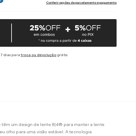
Conferir opções de parcelamento e pagamento
7 dias para
troca ou devolução
grátis
 têm um design de lente 8|4® para manter a lente
u olho para uma visão estável. A tecnologia