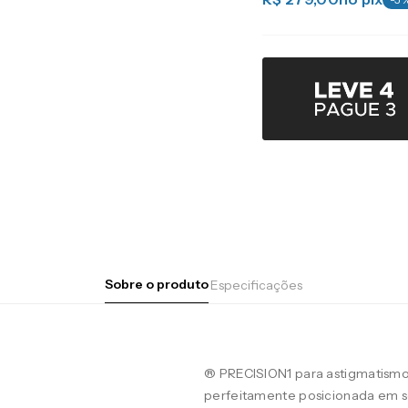
Sobre o produto
Especificações
® PRECISION1 para astigmatismo
perfeitamente posicionada em se