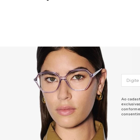
Ao cadast
exclusiva
conforme
consenti