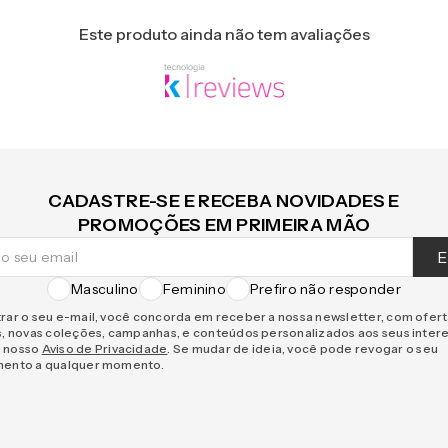
Este produto ainda não tem avaliações
CADASTRE-SE E RECEBA NOVIDADES E
PROMOÇÕES EM PRIMEIRA MÃO
E
Masculino
Feminino
Prefiro não responder
rar o seu e-mail, você concorda em receber a nossa newsletter, com ofer
s, novas coleções, campanhas, e conteúdos personalizados aos seus inter
 nosso
Aviso de Privacidade
. Se mudar de ideia, você pode revogar o seu
mento a qualquer momento.