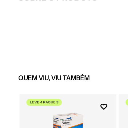
QUEM VIU, VIU TAMBÉM
LEVE 4 PAGUE 3