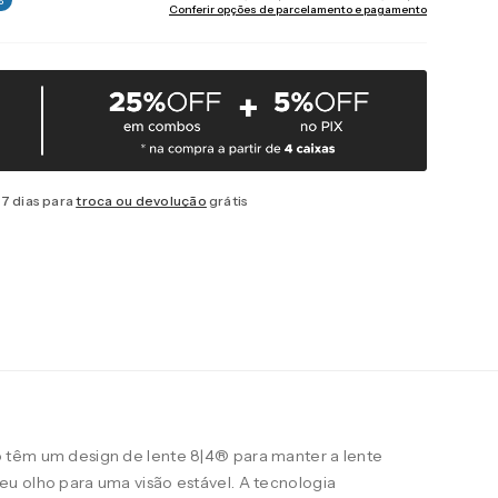
Conferir opções de parcelamento e pagamento
7 dias para
troca ou devolução
grátis
 têm um design de lente 8|4® para manter a lente
u olho para uma visão estável. A tecnologia