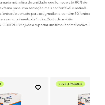
amada microfina de umidade que fornece até 80% de
externa para uma sensação mais confortável e natural.
 lentes de contato para astigmatismo contém 30 lentes
para um suprimento de 1 mês. Conforto e visão
TSURFACE® ajuda a suportar um filme lacrimal estável.
3
LEVE 4 PAGUE 3