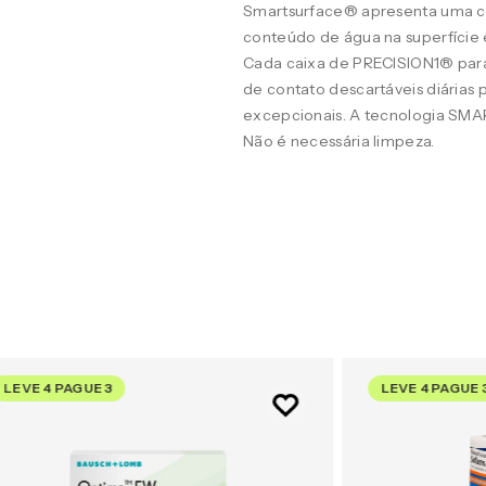
Smartsurface® apresenta uma c
conteúdo de água na superfície 
Cada caixa de PRECISION1® para
de contato descartáveis diárias 
excepcionais. A tecnologia SMAR
Não é necessária limpeza.
LEVE 4 PAGUE 3
LEVE 4 PAGUE 