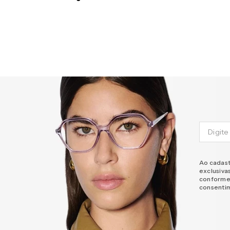
Ao cadast
exclusiva
conforme
consenti