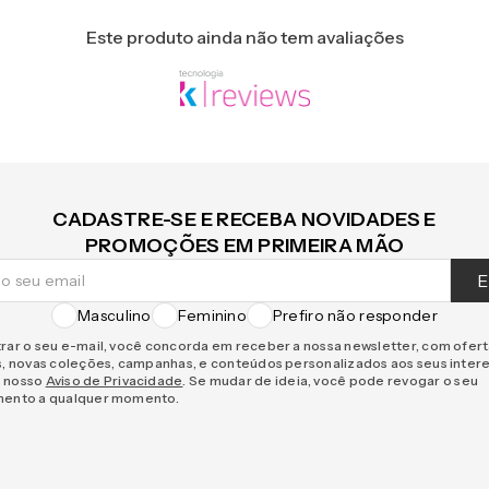
Este produto ainda não tem avaliações
CADASTRE-SE E RECEBA NOVIDADES E
PROMOÇÕES EM PRIMEIRA MÃO
E
Masculino
Feminino
Prefiro não responder
rar o seu e-mail, você concorda em receber a nossa newsletter, com ofer
s, novas coleções, campanhas, e conteúdos personalizados aos seus inter
 nosso
Aviso de Privacidade
. Se mudar de ideia, você pode revogar o seu
mento a qualquer momento.