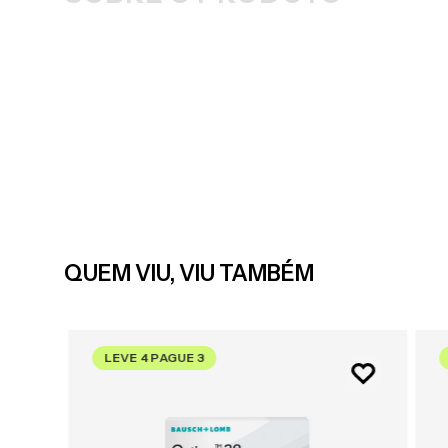
QUEM VIU, VIU TAMBÉM
LEVE 4 PAGUE 3