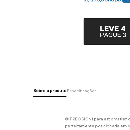
Sobre o produto
Especificações
® PRECISION1 para astigmatismo
perfeitamente posicionada em se