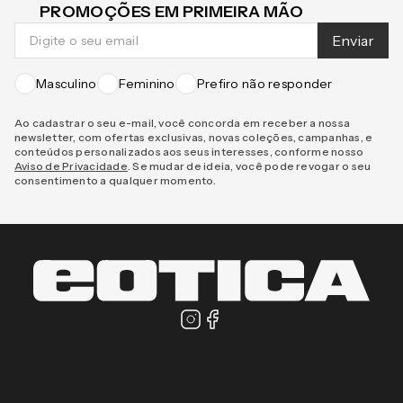
CADASTRE-SE E RECEBA NOVIDADES E
PROMOÇÕES EM PRIMEIRA MÃO
Enviar
Masculino
Feminino
Prefiro não responder
Ao cadastrar o seu e-mail, você concorda em receber a nossa
newsletter, com ofertas exclusivas, novas coleções, campanhas, e
conteúdos personalizados aos seus interesses, conforme nosso
Aviso de Privacidade
. Se mudar de ideia, você pode revogar o seu
consentimento a qualquer momento.