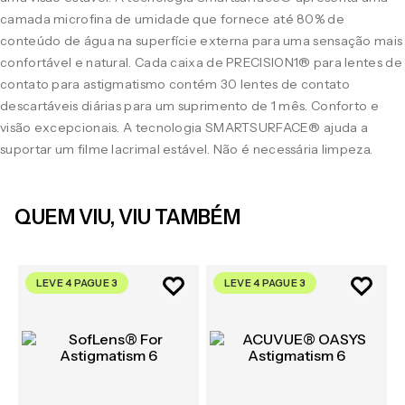
camada microfina de umidade que fornece até 80% de
conteúdo de água na superfície externa para uma sensação mais
confortável e natural. Cada caixa de PRECISION1® para lentes de
contato para astigmatismo contém 30 lentes de contato
descartáveis diárias para um suprimento de 1 mês. Conforto e
visão excepcionais. A tecnologia SMARTSURFACE® ajuda a
suportar um filme lacrimal estável. Não é necessária limpeza.
QUEM VIU, VIU TAMBÉM
LEVE 4 PAGUE 3
LEVE 4 PAGUE 3