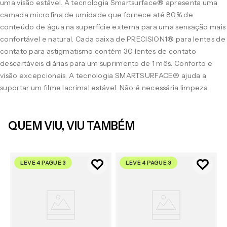
uma visão estável. A tecnologia Smartsurface® apresenta uma
camada microfina de umidade que fornece até 80% de
conteúdo de água na superfície externa para uma sensação mais
confortável e natural. Cada caixa de PRECISION1® para lentes de
contato para astigmatismo contém 30 lentes de contato
descartáveis diárias para um suprimento de 1 mês. Conforto e
visão excepcionais. A tecnologia SMARTSURFACE® ajuda a
suportar um filme lacrimal estável. Não é necessária limpeza.
QUEM VIU, VIU TAMBÉM
LEVE 4 PAGUE 3
LEVE 4 PAGUE 3