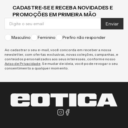
CADASTRE-SE E RECEBA NOVIDADES E
PROMOÇÕES EM PRIMEIRA MÃO
Enviar
Masculino
Feminino
Prefiro não responder
Ao cadastrar o seu e-mail, você concorda em receber a nossa
newsletter, com ofertas exclusivas, novas coleções, campanhas, e
conteúdos personalizados aos seus interesses, conforme nosso
Aviso de Privacidade
. Se mudar de ideia, você pode revogar o seu
consentimento a qualquer momento.