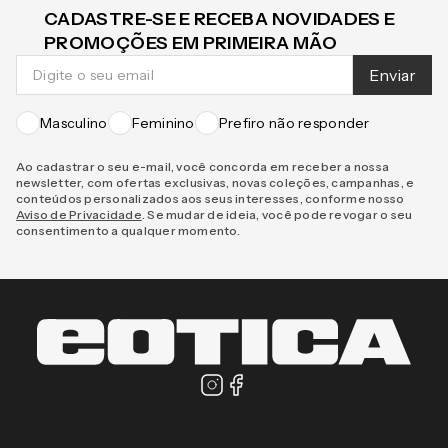
CADASTRE-SE E RECEBA NOVIDADES E
PROMOÇÕES EM PRIMEIRA MÃO
Enviar
Masculino
Feminino
Prefiro não responder
Ao cadastrar o seu e-mail, você concorda em receber a nossa
newsletter, com ofertas exclusivas, novas coleções, campanhas, e
conteúdos personalizados aos seus interesses, conforme nosso
Aviso de Privacidade
. Se mudar de ideia, você pode revogar o seu
consentimento a qualquer momento.