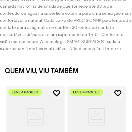
camada microfina de umidade que fornece até 80% de
conteúdo de água na superfície externa para uma sensação mais
confortável e natural. Cada caixa de PRECISION1® para lentes de
contato para astigmatismo contém 30 lentes de contato
descartáveis diárias para um suprimento de 1 mês. Conforto e
visão excepcionais. A tecnologia SMARTSURFACE® ajuda a
suportar um filme lacrimal estável. Não é necessária limpeza.
QUEM VIU, VIU TAMBÉM
LEVE 4 PAGUE 3
LEVE 4 PAGUE 3