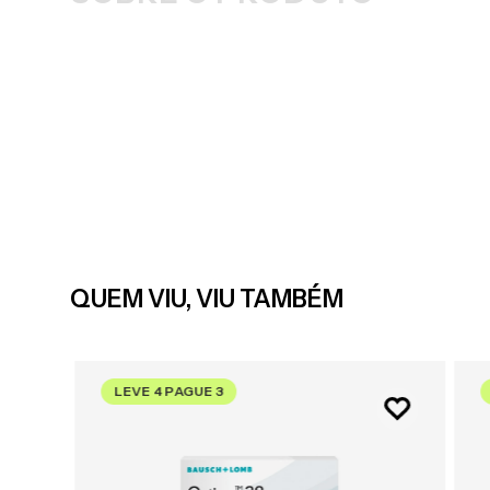
QUEM VIU, VIU TAMBÉM
LEVE 4 PAGUE 3