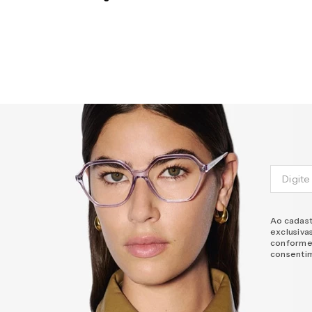
Ao cadast
exclusiva
conforme
consenti