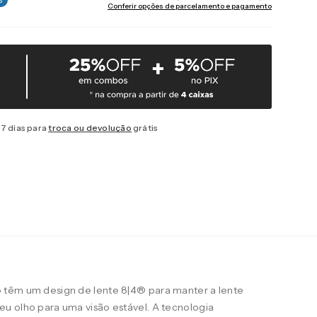
Conferir opções de parcelamento e pagamento
7 dias para
troca ou devolução
grátis
 têm um design de lente 8|4® para manter a lente
u olho para uma visão estável. A tecnologia