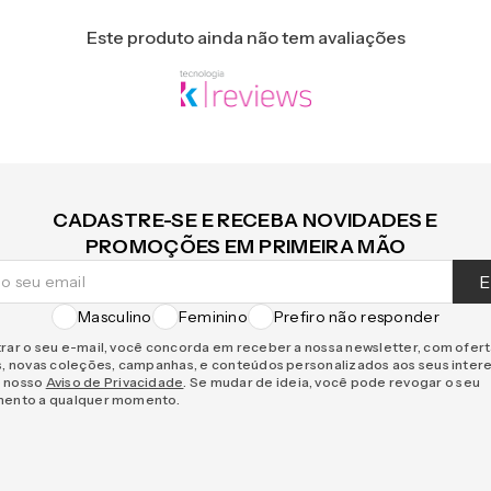
Este produto ainda não tem avaliações
CADASTRE-SE E RECEBA NOVIDADES E
PROMOÇÕES EM PRIMEIRA MÃO
E
Masculino
Feminino
Prefiro não responder
rar o seu e-mail, você concorda em receber a nossa newsletter, com ofer
s, novas coleções, campanhas, e conteúdos personalizados aos seus inter
 nosso
Aviso de Privacidade
. Se mudar de ideia, você pode revogar o seu
mento a qualquer momento.