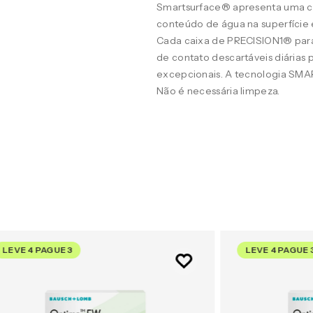
Smartsurface® apresenta uma c
conteúdo de água na superfície 
Cada caixa de PRECISION1® para
de contato descartáveis diárias 
excepcionais. A tecnologia SMAR
Não é necessária limpeza.
LEVE 4 PAGUE 3
LEVE 4 PAGUE 