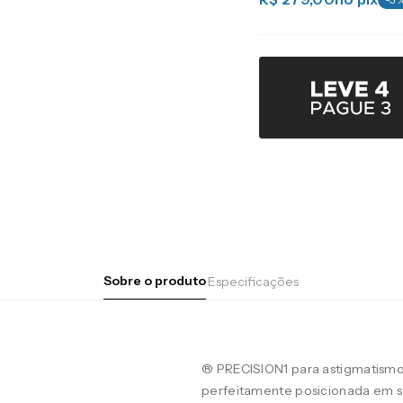
Sobre o produto
Especificações
® PRECISION1 para astigmatismo
perfeitamente posicionada em se