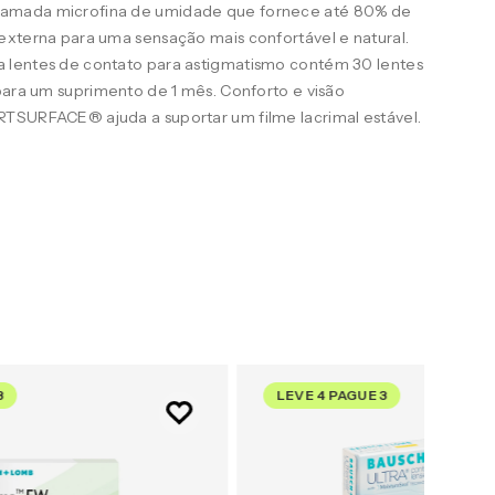
amada microfina de umidade que fornece até 80% de
externa para uma sensação mais confortável e natural.
 lentes de contato para astigmatismo contém 30 lentes
para um suprimento de 1 mês. Conforto e visão
TSURFACE® ajuda a suportar um filme lacrimal estável.
3
LEVE 4 PAGUE 3