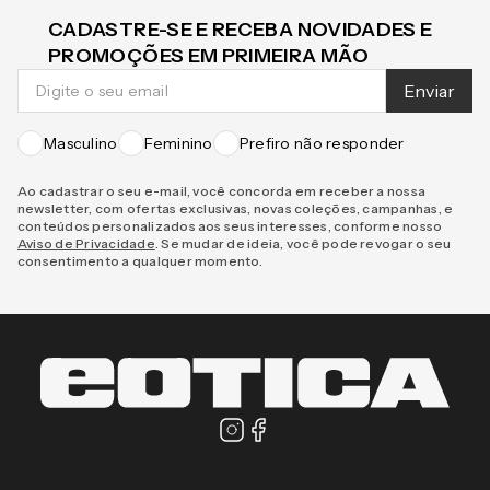
CADASTRE-SE E RECEBA NOVIDADES E
PROMOÇÕES EM PRIMEIRA MÃO
Enviar
Masculino
Feminino
Prefiro não responder
Ao cadastrar o seu e-mail, você concorda em receber a nossa
newsletter, com ofertas exclusivas, novas coleções, campanhas, e
conteúdos personalizados aos seus interesses, conforme nosso
Aviso de Privacidade
. Se mudar de ideia, você pode revogar o seu
consentimento a qualquer momento.