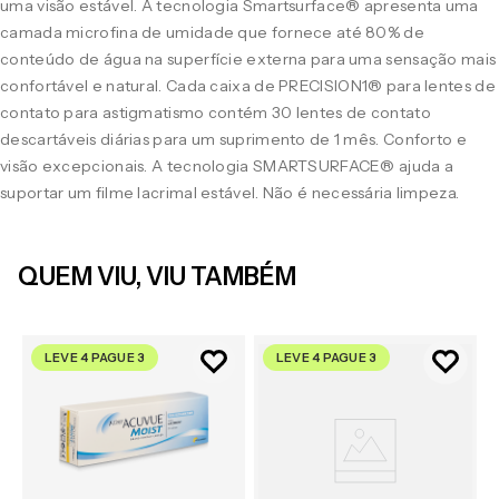
uma visão estável. A tecnologia Smartsurface® apresenta uma
camada microfina de umidade que fornece até 80% de
conteúdo de água na superfície externa para uma sensação mais
confortável e natural. Cada caixa de PRECISION1® para lentes de
contato para astigmatismo contém 30 lentes de contato
descartáveis diárias para um suprimento de 1 mês. Conforto e
visão excepcionais. A tecnologia SMARTSURFACE® ajuda a
suportar um filme lacrimal estável. Não é necessária limpeza.
QUEM VIU, VIU TAMBÉM
LEVE 4 PAGUE 3
LEVE 4 PAGUE 3