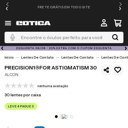
FRETE GRÁTIS EM TODO SITE
Encontre o óculos perfeito para você
ESQUENTA 08/08 • 20% EXTRA COM O CUPOM ESQUENTA
Lentes De Contato
Lentes De Contato
Lentes De Cont
PRECISION1®FOR ASTIGMATISM 30
ALCON
nenhuma avaliação
30
lentes por caixa
LEVE 4 PAGUE 3