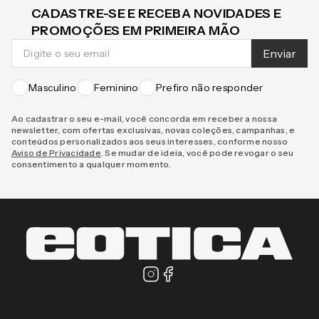
CADASTRE-SE E RECEBA NOVIDADES E
PROMOÇÕES EM PRIMEIRA MÃO
Enviar
Masculino
Feminino
Prefiro não responder
Ao cadastrar o seu e-mail, você concorda em receber a nossa
newsletter, com ofertas exclusivas, novas coleções, campanhas, e
conteúdos personalizados aos seus interesses, conforme nosso
Aviso de Privacidade
. Se mudar de ideia, você pode revogar o seu
consentimento a qualquer momento.