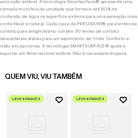
uma visão estável. A tecnologia Smartsurface® apresenta uma
camada microfina de umidade que fornece até 80% de
conteúdo de água na superfície externa para uma sensação mais
confortável e natural. Cada caixa de PRECISION1® para lentes de
contato para astigmatismo contém 30 lentes de contato
descartáveis diárias para um suprimento de 1 mês. Conforto e
visão excepcionais. A tecnologia SMARTSURFACE® ajuda a
suportar um filme lacrimal estável. Não é necessária limpeza.
QUEM VIU, VIU TAMBÉM
LEVE 4 PAGUE 3
LEVE 4 PAGUE 3