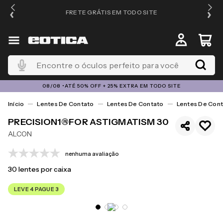
FRETE GRÁTIS EM TODO SITE
Encontre o óculos perfeito para você
08/08 •ATÉ 50% OFF + 25% EXTRA EM TODO SITE
Lentes De Contato
Lentes De Contato
Lentes De Cont
PRECISION1®FOR ASTIGMATISM 30
ALCON
nenhuma avaliação
30
lentes por caixa
LEVE 4 PAGUE 3