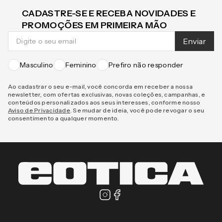
CADASTRE-SE E RECEBA NOVIDADES E
PROMOÇÕES EM PRIMEIRA MÃO
Enviar
Masculino
Feminino
Prefiro não responder
Ao cadastrar o seu e-mail, você concorda em receber a nossa
newsletter, com ofertas exclusivas, novas coleções, campanhas, e
conteúdos personalizados aos seus interesses, conforme nosso
Aviso de Privacidade
. Se mudar de ideia, você pode revogar o seu
consentimento a qualquer momento.