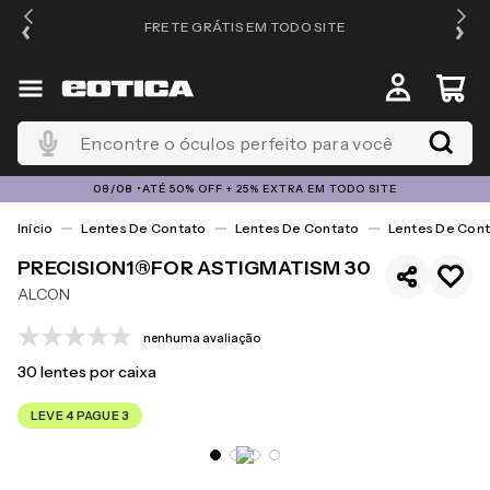
FRETE GRÁTIS EM TODO SITE
Encontre o óculos perfeito para você
08/08 •ATÉ 50% OFF + 25% EXTRA EM TODO SITE
Lentes De Contato
Lentes De Contato
Lentes De Cont
PRECISION1®FOR ASTIGMATISM 30
ALCON
nenhuma avaliação
30
lentes por caixa
LEVE 4 PAGUE 3