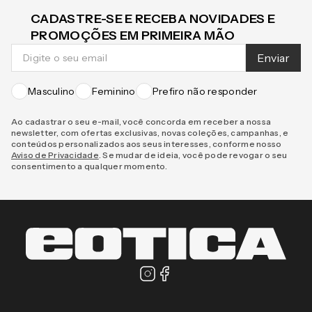
CADASTRE-SE E RECEBA NOVIDADES E
PROMOÇÕES EM PRIMEIRA MÃO
Enviar
Masculino
Feminino
Prefiro não responder
Ao cadastrar o seu e-mail, você concorda em receber a nossa
newsletter, com ofertas exclusivas, novas coleções, campanhas, e
conteúdos personalizados aos seus interesses, conforme nosso
Aviso de Privacidade
. Se mudar de ideia, você pode revogar o seu
consentimento a qualquer momento.