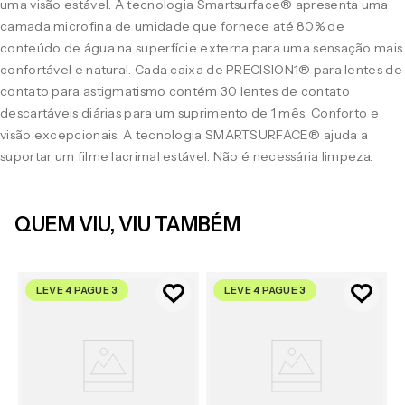
uma visão estável. A tecnologia Smartsurface® apresenta uma
camada microfina de umidade que fornece até 80% de
conteúdo de água na superfície externa para uma sensação mais
confortável e natural. Cada caixa de PRECISION1® para lentes de
contato para astigmatismo contém 30 lentes de contato
descartáveis diárias para um suprimento de 1 mês. Conforto e
visão excepcionais. A tecnologia SMARTSURFACE® ajuda a
suportar um filme lacrimal estável. Não é necessária limpeza.
QUEM VIU, VIU TAMBÉM
LEVE 4 PAGUE 3
LEVE 4 PAGUE 3