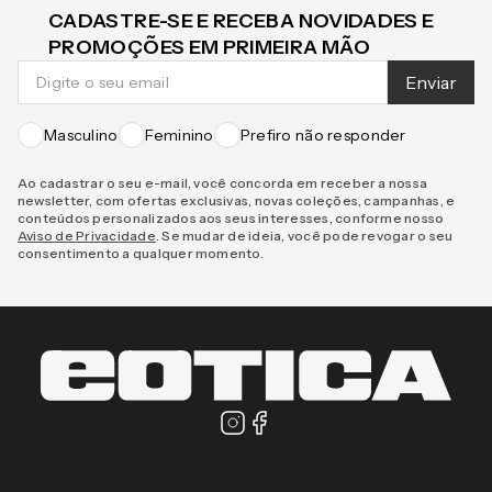
CADASTRE-SE E RECEBA NOVIDADES E
PROMOÇÕES EM PRIMEIRA MÃO
Enviar
Masculino
Feminino
Prefiro não responder
Ao cadastrar o seu e-mail, você concorda em receber a nossa
newsletter, com ofertas exclusivas, novas coleções, campanhas, e
conteúdos personalizados aos seus interesses, conforme nosso
Aviso de Privacidade
. Se mudar de ideia, você pode revogar o seu
consentimento a qualquer momento.