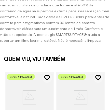
camada microfina de umidade que fornece até 80% de
conteúdo de água na superfície externa para uma sensação mais
confortável e natural. Cada caixa de PRECISION1® para lentes de
contato para astigmatismo contém 30 lentes de contato
descartáveis diárias para um suprimento de 1 mês. Conforto e
visão excepcionais. A tecnologia SMARTSURFACE® ajuda a
suportar um filme lacrimal estável. Não é necessária limpeza.
QUEM VIU, VIU TAMBÉM
LEVE 4 PAGUE 3
LEVE 4 PAGUE 3