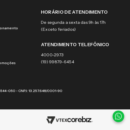
HORÁRIO DE ATENDIMENTO
De segunda a sexta das 9h às 17h
cionamento
(Exceto feriados)
ATENDIMENTO TELEFÔNICO
4000-2973
(19) 99879-6454
romoções
 04544-050 - CNPJ: 13.257.648/0001-90