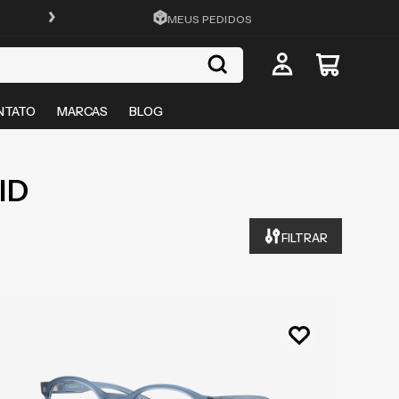
FRETE GRÁTIS EM TODO O SITE
MEUS PEDIDOS
NTATO
MARCAS
BLOG
ID
FILTRAR