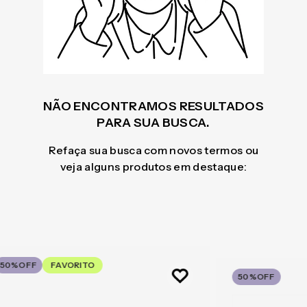
NÃO ENCONTRAMOS RESULTADOS
PARA SUA BUSCA.
Refaça sua busca com novos termos ou
veja alguns produtos em destaque:
50%
OFF
FAVORITO
50%
OFF