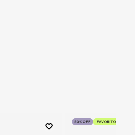
50%
OFF
FAVORITO