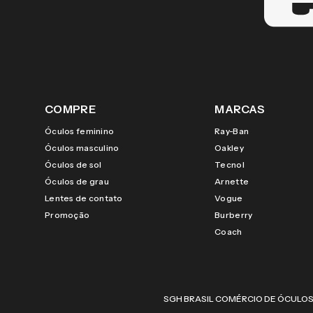
COMPRE
MARCAS
Óculos feminino
Ray-Ban
Óculos masculino
Oakley
Óculos de sol
Tecnol
Óculos de grau
Arnette
Lentes de contato
Vogue
Promoção
Burberry
Coach
SGH BRASIL COMÉRCIO DE ÓCULOS LTDA |