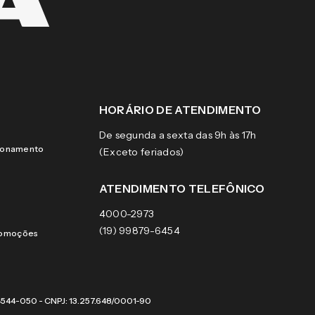
HORÁRIO DE ATENDIMENTO
De segunda a sexta das 9h às 17h
cionamento
(Exceto feriados)
ATENDIMENTO TELEFÔNICO
4000-2973
(19) 99879-6454
romoções
 04544-050 - CNPJ: 13.257.648/0001-90