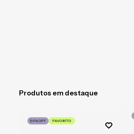
Produtos em destaque
50%
OFF
FAVORITO