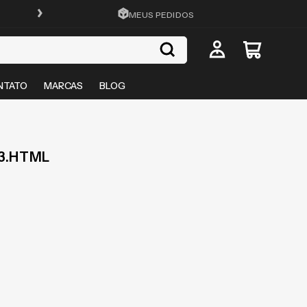
FRETE GRÁTIS EM TODO O SITE
MEUS PEDIDOS
NTATO
MARCAS
BLOG
3.HTML