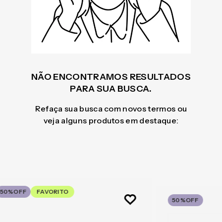
NÃO ENCONTRAMOS RESULTADOS
PARA SUA BUSCA.
Refaça sua busca com novos termos ou
veja alguns produtos em destaque:
50%
OFF
FAVORITO
50%
OFF