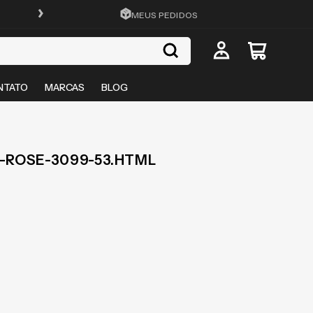
FRETE GRÁTIS EM TODO O SITE
MEUS PEDIDOS
NTATO
MARCAS
BLOG
-ROSE-3099-53.HTML