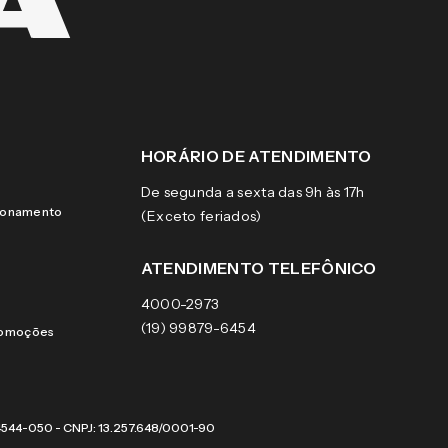
HORÁRIO DE ATENDIMENTO
De segunda a sexta das 9h às 17h
cionamento
(Exceto feriados)
ATENDIMENTO TELEFÔNICO
4000-2973
(19) 99879-6454
romoções
 04544-050 - CNPJ: 13.257.648/0001-90