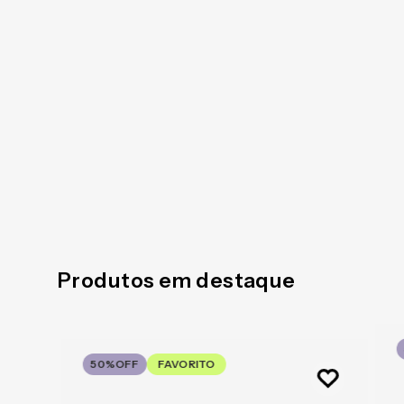
Produtos em destaque
50%
OFF
FAVORITO