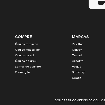
COMPRE
MARCAS
Óculos feminino
Ray-Ban
Óculos masculino
Oakley
Óculos de sol
Tecnol
Óculos de grau
Arnette
Lentes de contato
Vogue
Promoção
Burberry
Coach
SGH BRASIL COMÉRCIO DE ÓCULOS LTDA |