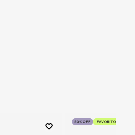
50%
OFF
FAVORITO