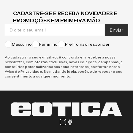
CADASTRE-SE E RECEBA NOVIDADES E
PROMOÇÕES EM PRIMEIRA MÃO
Enviar
Masculino
Feminino
Prefiro não responder
Ao cadastrar o seu e-mail, você concorda em receber a nossa
newsletter, com ofertas exclusivas, novas coleções, campanhas, e
conteúdos personalizados aos seus interesses, conforme nosso
Aviso de Privacidade
. Se mudar de ideia, você pode revogar o seu
consentimento a qualquer momento.