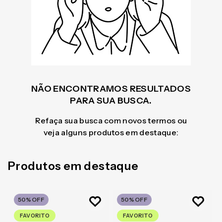
NÃO ENCONTRAMOS RESULTADOS
PARA SUA BUSCA.
Refaça sua busca com novos termos ou
veja alguns produtos em destaque:
Produtos em destaque
50%
OFF
50%
OFF
FAVORITO
FAVORITO