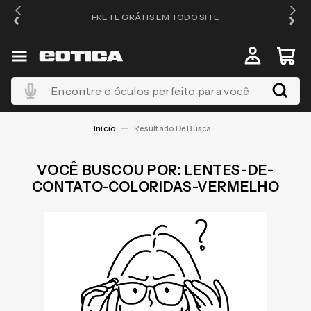
FRETE GRÁTIS EM TODO SITE
Encontre o óculos perfeito para você
LENTES-DE-
CONTATO-COLORIDAS-VERMELHO