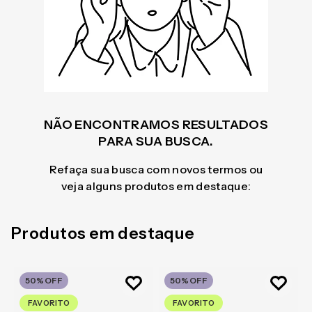
NÃO ENCONTRAMOS RESULTADOS
PARA SUA BUSCA.
Refaça sua busca com novos termos ou
veja alguns produtos em destaque:
Produtos em destaque
50%
OFF
50%
OFF
FAVORITO
FAVORITO