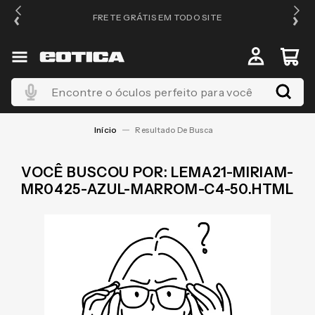
FRETE GRÁTIS EM TODO SITE
Encontre o óculos perfeito para você
LEMA21-MIRIAM-
MR0425-AZUL-MARROM-C4-50.HTML