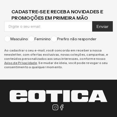
CADASTRE-SE E RECEBA NOVIDADES E
PROMOÇÕES EM PRIMEIRA MÃO
Enviar
Masculino
Feminino
Prefiro não responder
Ao cadastrar o seu e-mail, você concorda em receber a nossa
newsletter, com ofertas exclusivas, novas coleções, campanhas, e
conteúdos personalizados aos seus interesses, conforme nosso
Aviso de Privacidade
. Se mudar de ideia, você pode revogar o seu
consentimento a qualquer momento.