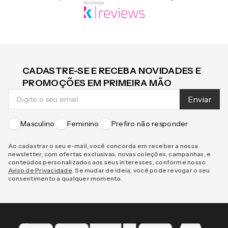
CADASTRE-SE E RECEBA NOVIDADES E
PROMOÇÕES EM PRIMEIRA MÃO
Enviar
Masculino
Feminino
Prefiro não responder
Ao cadastrar o seu e-mail, você concorda em receber a nossa
newsletter, com ofertas exclusivas, novas coleções, campanhas, e
conteúdos personalizados aos seus interesses, conforme nosso
Aviso de Privacidade
. Se mudar de ideia, você pode revogar o seu
consentimento a qualquer momento.