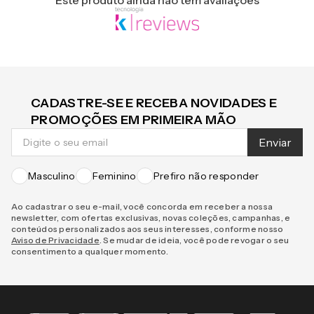
CADASTRE-SE E RECEBA NOVIDADES E
PROMOÇÕES EM PRIMEIRA MÃO
Enviar
Masculino
Feminino
Prefiro não responder
Ao cadastrar o seu e-mail, você concorda em receber a nossa
newsletter, com ofertas exclusivas, novas coleções, campanhas, e
conteúdos personalizados aos seus interesses, conforme nosso
Aviso de Privacidade
. Se mudar de ideia, você pode revogar o seu
consentimento a qualquer momento.