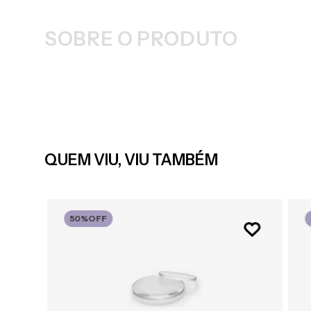
SOBRE O PRODUTO
QUEM VIU, VIU TAMBÉM
50%
OFF