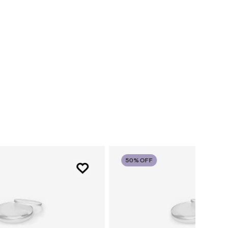
50%
OFF