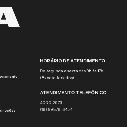
HORÁRIO DE ATENDIMENTO
De segunda a sexta das 9h às 17h
cionamento
(Exceto feriados)
ATENDIMENTO TELEFÔNICO
4000-2973
(19) 99879-6454
romoções