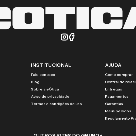
INSTITUCIONAL
AJUDA
Fale conosco
Como comprar
Blog
Central de rela
Sobre a eÓtica
Entregas
Aviso de privacidade
Pagamentos
Termos e condições de uso
Garantias
Meus pedidos
Regulamento P
OUTROS SITES DO GRUPO
+