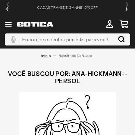
OS
CADASTRA-SE E GANHE 15%OFF
Encontre o óculos perfeito para você
ANA-HICKMANN--
PERSOL