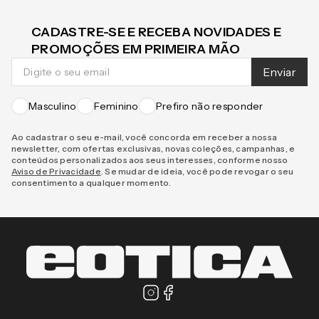
CADASTRE-SE E RECEBA NOVIDADES E
PROMOÇÕES EM PRIMEIRA MÃO
Enviar
Masculino
Feminino
Prefiro não responder
Ao cadastrar o seu e-mail, você concorda em receber a nossa
newsletter, com ofertas exclusivas, novas coleções, campanhas, e
conteúdos personalizados aos seus interesses, conforme nosso
Aviso de Privacidade
. Se mudar de ideia, você pode revogar o seu
consentimento a qualquer momento.