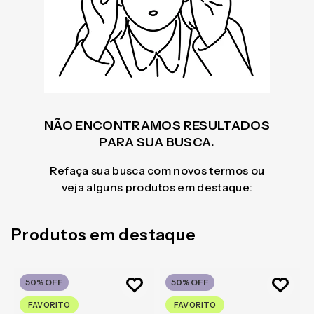
NÃO ENCONTRAMOS RESULTADOS
PARA SUA BUSCA.
Refaça sua busca com novos termos ou
veja alguns produtos em destaque:
Produtos em destaque
50%
OFF
50%
OFF
FAVORITO
FAVORITO