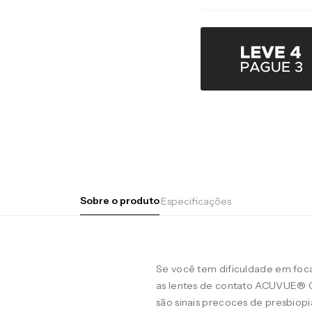
Sobre o produto
Especificações
Se você tem dificuldade em focar
as lentes de contato ACUVUE® 
são sinais precoces de presbiop