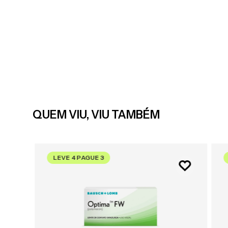
QUEM VIU, VIU TAMBÉM
LEVE 4 PAGUE 3