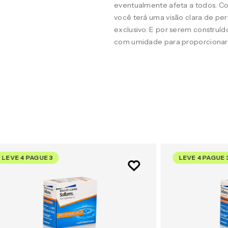
eventualmente afeta a todos. 
você terá uma visão clara de per
exclusivo. E por serem construí
com umidade para proporcionar 
LEVE 4 PAGUE 3
LEVE 4 PAGUE 