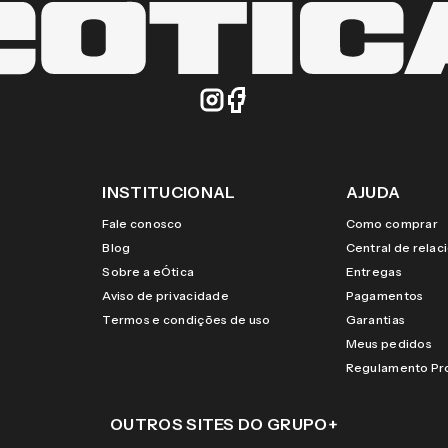
INSTITUCIONAL
AJUDA
Fale conosco
Como comprar
Blog
Central de rela
Sobre a eÓtica
Entregas
Aviso de privacidade
Pagamentos
Termos e condições de uso
Garantias
Meus pedidos
Regulamento P
OUTROS SITES DO GRUPO
+