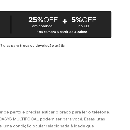
7 dias para
troca ou devolução
grátis
 de perto e precisa esticar o braço para ler o telefone,
OASYS MULTIFOCAL podem ser para você. Essas lutas
ia, uma condição ocular relacionada à idade que