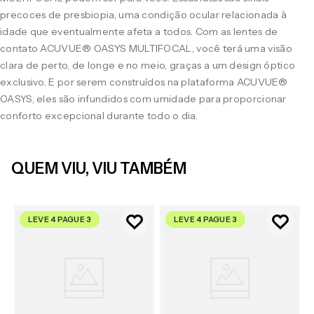
precoces de presbiopia, uma condição ocular relacionada à
idade que eventualmente afeta a todos. Com as lentes de
contato ACUVUE® OASYS MULTIFOCAL, você terá uma visão
clara de perto, de longe e no meio, graças a um design óptico
exclusivo. E por serem construídos na plataforma ACUVUE®
OASYS, eles são infundidos com umidade para proporcionar
conforto excepcional durante todo o dia.
QUEM VIU, VIU TAMBÉM
LEVE 4 PAGUE 3
LEVE 4 PAGUE 3