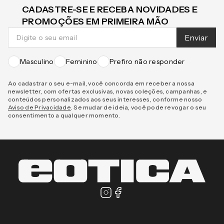
CADASTRE-SE E RECEBA NOVIDADES E
PROMOÇÕES EM PRIMEIRA MÃO
Enviar
Masculino
Feminino
Prefiro não responder
Ao cadastrar o seu e-mail, você concorda em receber a nossa
newsletter, com ofertas exclusivas, novas coleções, campanhas, e
conteúdos personalizados aos seus interesses, conforme nosso
Aviso de Privacidade
. Se mudar de ideia, você pode revogar o seu
consentimento a qualquer momento.