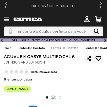
FRETE GRÁTIS EM TODO SITE
Encontre o óculos perfeito para você
GRAU, SOL E LENTES COM ATÉ 50% OFF + CUPOM ESQUENTA
Lentes De Contato
Lentes De Contato
Lentes De Cont
ACUVUE® OASYS MULTIFOCAL 6
JOHNSON AND JOHNSON
nenhuma avaliação
6
lentes por caixa
LEVE 4 PAGUE 3