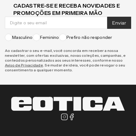
CADASTRE-SE E RECEBA NOVIDADES E
PROMOÇÕES EM PRIMEIRA MÃO
Enviar
Masculino
Feminino
Prefiro não responder
Ao cadastrar o seu e-mail, você concorda em receber a nossa
newsletter, com ofertas exclusivas, novas coleções, campanhas, e
conteúdos personalizados aos seus interesses, conforme nosso
Aviso de Privacidade
. Se mudar de ideia, você pode revogar o seu
consentimento a qualquer momento.