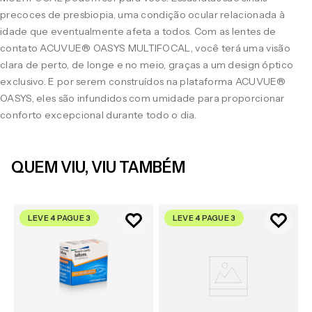
precoces de presbiopia, uma condição ocular relacionada à
idade que eventualmente afeta a todos. Com as lentes de
contato ACUVUE® OASYS MULTIFOCAL, você terá uma visão
clara de perto, de longe e no meio, graças a um design óptico
exclusivo. E por serem construídos na plataforma ACUVUE®
OASYS, eles são infundidos com umidade para proporcionar
conforto excepcional durante todo o dia.
QUEM VIU, VIU TAMBÉM
LEVE 4 PAGUE 3
LEVE 4 PAGUE 3