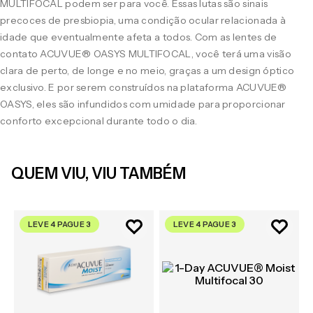
MULTIFOCAL podem ser para você. Essas lutas são sinais
precoces de presbiopia, uma condição ocular relacionada à
idade que eventualmente afeta a todos. Com as lentes de
contato ACUVUE® OASYS MULTIFOCAL, você terá uma visão
clara de perto, de longe e no meio, graças a um design óptico
exclusivo. E por serem construídos na plataforma ACUVUE®
OASYS, eles são infundidos com umidade para proporcionar
conforto excepcional durante todo o dia.
QUEM VIU, VIU TAMBÉM
LEVE 4 PAGUE 3
LEVE 4 PAGUE 3