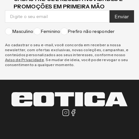
CADASTRE-SE E RECEBA NOVIDADES E
PROMOÇÕES EM PRIMEIRA MÃO
Enviar
Masculino
Feminino
Prefiro não responder
Ao cadastrar o seu e-mail, você concorda em receber a nossa
newsletter, com ofertas exclusivas, novas coleções, campanhas, e
conteúdos personalizados aos seus interesses, conforme nosso
Aviso de Privacidade
. Se mudar de ideia, você pode revogar o seu
consentimento a qualquer momento.