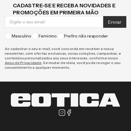
CADASTRE-SE E RECEBA NOVIDADES E
PROMOÇÕES EM PRIMEIRA MÃO
Enviar
Masculino
Feminino
Prefiro não responder
Ao cadastrar o seu e-mail, você concorda em receber a nossa
newsletter, com ofertas exclusivas, novas coleções, campanhas, e
conteúdos personalizados aos seus interesses, conforme nosso
Aviso de Privacidade
. Se mudar de ideia, você pode revogar o seu
consentimento a qualquer momento.