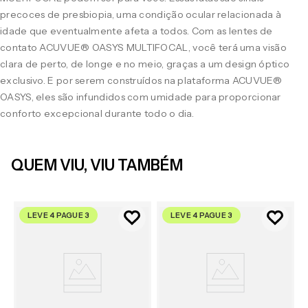
precoces de presbiopia, uma condição ocular relacionada à
idade que eventualmente afeta a todos. Com as lentes de
contato ACUVUE® OASYS MULTIFOCAL, você terá uma visão
clara de perto, de longe e no meio, graças a um design óptico
exclusivo. E por serem construídos na plataforma ACUVUE®
OASYS, eles são infundidos com umidade para proporcionar
conforto excepcional durante todo o dia.
QUEM VIU, VIU TAMBÉM
LEVE 4 PAGUE 3
LEVE 4 PAGUE 3