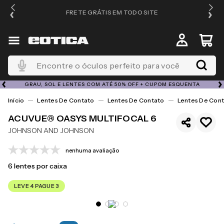
FRETE GRÁTIS EM TODO SITE
Encontre o óculos perfeito para você
GRAU, SOL E LENTES COM ATÉ 50% OFF + CUPOM ESQUENTA
Lentes De Contato
Lentes De Contato
Lentes De Cont
ACUVUE® OASYS MULTIFOCAL 6
JOHNSON AND JOHNSON
nenhuma avaliação
6
lentes por caixa
LEVE 4 PAGUE 3