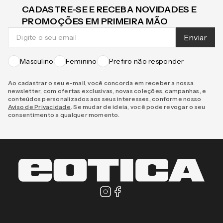
CADASTRE-SE E RECEBA NOVIDADES E
PROMOÇÕES EM PRIMEIRA MÃO
Enviar
Masculino
Feminino
Prefiro não responder
Ao cadastrar o seu e-mail, você concorda em receber a nossa
newsletter, com ofertas exclusivas, novas coleções, campanhas, e
conteúdos personalizados aos seus interesses, conforme nosso
Aviso de Privacidade
. Se mudar de ideia, você pode revogar o seu
consentimento a qualquer momento.