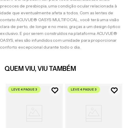
precoces de presbiopia, uma condição ocular relacionada à
idade que eventualmente afeta a todos. Com as lentes de
contato ACUVUE® OASYS MULTIFOCAL, você terá uma visão
clara de perto, de longe e no meio, graças a um design óptico
exclusivo. E por serem construídos na plataforma ACUVUE®
OASYS, eles são infundidos com umidade para proporcionar
conforto excepcional durante todo o dia.
QUEM VIU, VIU TAMBÉM
LEVE 4 PAGUE 3
LEVE 4 PAGUE 3