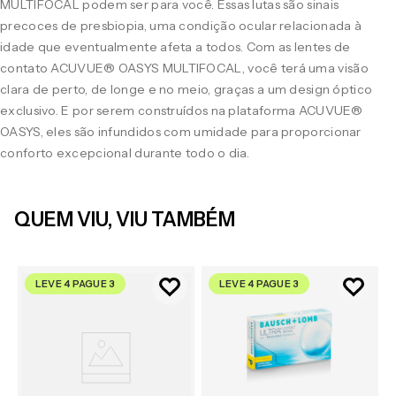
MULTIFOCAL podem ser para você. Essas lutas são sinais
precoces de presbiopia, uma condição ocular relacionada à
idade que eventualmente afeta a todos. Com as lentes de
contato ACUVUE® OASYS MULTIFOCAL, você terá uma visão
clara de perto, de longe e no meio, graças a um design óptico
exclusivo. E por serem construídos na plataforma ACUVUE®
OASYS, eles são infundidos com umidade para proporcionar
conforto excepcional durante todo o dia.
QUEM VIU, VIU TAMBÉM
LEVE 4 PAGUE 3
LEVE 4 PAGUE 3