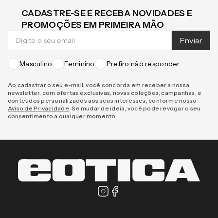
CADASTRE-SE E RECEBA NOVIDADES E
PROMOÇÕES EM PRIMEIRA MÃO
Enviar
Masculino
Feminino
Prefiro não responder
Ao cadastrar o seu e-mail, você concorda em receber a nossa
newsletter, com ofertas exclusivas, novas coleções, campanhas, e
conteúdos personalizados aos seus interesses, conforme nosso
Aviso de Privacidade
. Se mudar de ideia, você pode revogar o seu
consentimento a qualquer momento.