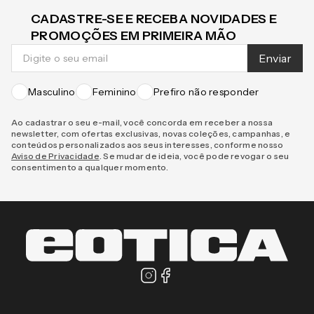
CADASTRE-SE E RECEBA NOVIDADES E
PROMOÇÕES EM PRIMEIRA MÃO
Enviar
Masculino
Feminino
Prefiro não responder
Ao cadastrar o seu e-mail, você concorda em receber a nossa
newsletter, com ofertas exclusivas, novas coleções, campanhas, e
conteúdos personalizados aos seus interesses, conforme nosso
Aviso de Privacidade
. Se mudar de ideia, você pode revogar o seu
consentimento a qualquer momento.