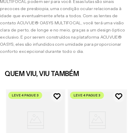
MULTIFOCAL podem ser para você. Essas lutas são sinais
precoces de presbiopia, uma condição ocular relacionada à
idade que eventualmente afeta a todos. Com as lentes de
contato ACUVUE® OASYS MULTIFOCAL, você terá uma visão
clara de perto, de longe e no meio, graças a um design óptico
exclusivo. E por serem construídos na plataforma ACUVUE®
OASYS, eles são infundidos com umidade para proporcionar
conforto excepcional durante todo o dia.
QUEM VIU, VIU TAMBÉM
LEVE 4 PAGUE 3
LEVE 4 PAGUE 3