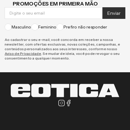
CADASTRE-SE E RECEBA NOVIDADES E
PROMOÇÕES EM PRIMEIRA MÃO
Enviar
Masculino
Feminino
Prefiro não responder
Ao cadastrar o seu e-mail, você concorda em receber a nossa
newsletter, com ofertas exclusivas, novas coleções, campanhas, e
conteúdos personalizados aos seus interesses, conforme nosso
Aviso de Privacidade
. Se mudar de ideia, você pode revogar o seu
consentimento a qualquer momento.