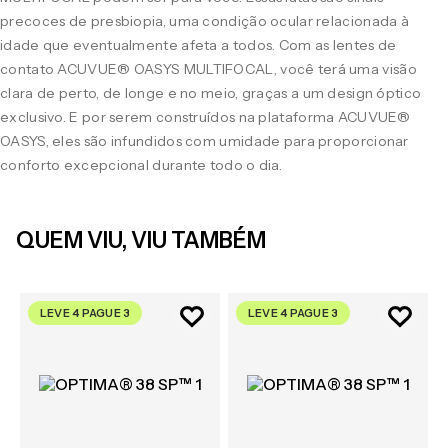
precoces de presbiopia, uma condição ocular relacionada à
idade que eventualmente afeta a todos. Com as lentes de
contato ACUVUE® OASYS MULTIFOCAL, você terá uma visão
clara de perto, de longe e no meio, graças a um design óptico
exclusivo. E por serem construídos na plataforma ACUVUE®
OASYS, eles são infundidos com umidade para proporcionar
conforto excepcional durante todo o dia.
QUEM VIU, VIU TAMBÉM
LEVE 4 PAGUE 3
LEVE 4 PAGUE 3