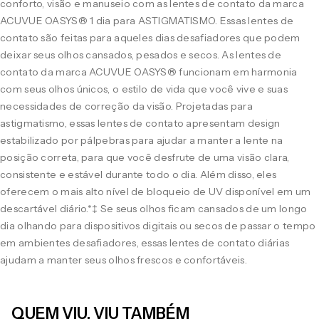
conforto, visão e manuseio com as lentes de contato da marca
ACUVUE OASYS® 1 dia para ASTIGMATISMO. Essas lentes de
contato são feitas para aqueles dias desafiadores que podem
deixar seus olhos cansados, pesados e secos. As lentes de
contato da marca ACUVUE OASYS® funcionam em harmonia
com seus olhos únicos, o estilo de vida que você vive e suas
necessidades de correção da visão. Projetadas para
astigmatismo, essas lentes de contato apresentam design
estabilizado por pálpebras para ajudar a manter a lente na
posição correta, para que você desfrute de uma visão clara,
consistente e estável durante todo o dia. Além disso, eles
oferecem o mais alto nível de bloqueio de UV disponível em um
descartável diário.*‡ Se seus olhos ficam cansados de um longo
dia olhando para dispositivos digitais ou secos de passar o tempo
em ambientes desafiadores, essas lentes de contato diárias
ajudam a manter seus olhos frescos e confortáveis.
QUEM VIU, VIU TAMBÉM