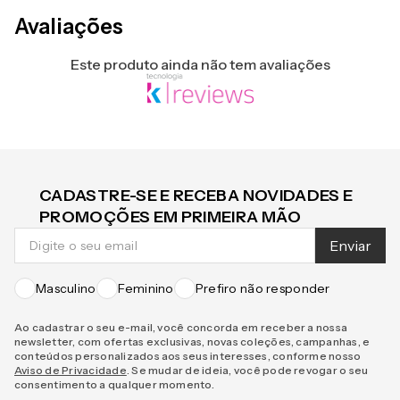
Avaliações
Este produto ainda não tem avaliações
CADASTRE-SE E RECEBA NOVIDADES E
PROMOÇÕES EM PRIMEIRA MÃO
Enviar
Masculino
Feminino
Prefiro não responder
Ao cadastrar o seu e-mail, você concorda em receber a nossa
newsletter, com ofertas exclusivas, novas coleções, campanhas, e
conteúdos personalizados aos seus interesses, conforme nosso
Aviso de Privacidade
. Se mudar de ideia, você pode revogar o seu
consentimento a qualquer momento.