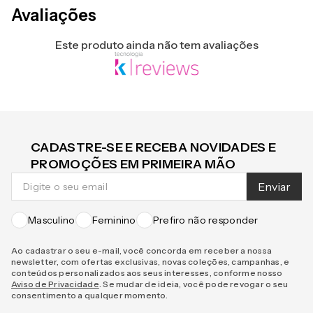
Avaliações
Este produto ainda não tem avaliações
CADASTRE-SE E RECEBA NOVIDADES E
PROMOÇÕES EM PRIMEIRA MÃO
Enviar
Masculino
Feminino
Prefiro não responder
Ao cadastrar o seu e-mail, você concorda em receber a nossa
newsletter, com ofertas exclusivas, novas coleções, campanhas, e
conteúdos personalizados aos seus interesses, conforme nosso
Aviso de Privacidade
. Se mudar de ideia, você pode revogar o seu
consentimento a qualquer momento.