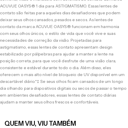
ACUVUE OASYS® 1 dia para ASTIGMATISMO. Essas lentes de
contato são feitas para aqueles dias desafiadores que podem
deixar seus olhos cansados, pesados e secos. As lentes de
contato da marca ACUVUE OASYS® funcionam em harmonia
com seus olhos únicos, o estilo de vida que você vive e suas
necessidades de correção da visão. Projetadas para
astigmatismo, essas lentes de contato apresentam design
estabilizado por pálpebras para ajudar a manter a lente na
posição correta, para que você desfrute de uma visão clara,
consistente e estável durante todo o dia. Além disso, eles
oferecem o mais alto nível de bloqueio de UV disponível em um
descartável diário.*‡ Se seus olhos ficam cansados de um longo
dia olhando para dispositivos digitais ou secos de passar o tempo
em ambientes desafiadores, essas lentes de contato diárias
ajudam a manter seus olhos frescos e confortáveis.
QUEM VIU, VIU TAMBÉM