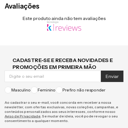
Avaliações
Este produto ainda não tem avaliações
CADASTRE-SE E RECEBA NOVIDADES E
PROMOÇÕES EM PRIMEIRA MÃO
Enviar
Masculino
Feminino
Prefiro não responder
Ao cadastrar o seu e-mail, você concorda em receber a nossa
newsletter, com ofertas exclusivas, novas coleções, campanhas, e
conteúdos personalizados aos seus interesses, conforme nosso
Aviso de Privacidade
. Se mudar de ideia, você pode revogar o seu
consentimento a qualquer momento.