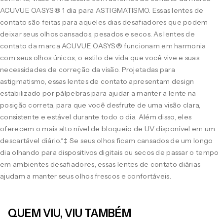
ACUVUE OASYS® 1 dia para ASTIGMATISMO. Essas lentes de
contato são feitas para aqueles dias desafiadores que podem
deixar seus olhos cansados, pesados e secos. As lentes de
contato da marca ACUVUE OASYS® funcionam em harmonia
com seus olhos únicos, o estilo de vida que você vive e suas
necessidades de correção da visão. Projetadas para
astigmatismo, essas lentes de contato apresentam design
estabilizado por pálpebras para ajudar a manter a lente na
posição correta, para que você desfrute de uma visão clara,
consistente e estável durante todo o dia. Além disso, eles
oferecem o mais alto nível de bloqueio de UV disponível em um
descartável diário.*‡ Se seus olhos ficam cansados de um longo
dia olhando para dispositivos digitais ou secos de passar o tempo
em ambientes desafiadores, essas lentes de contato diárias
ajudam a manter seus olhos frescos e confortáveis.
QUEM VIU, VIU TAMBÉM