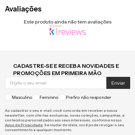
Avaliações
Este produto ainda não tem avaliações
CADASTRE-SE E RECEBA NOVIDADES E
PROMOÇÕES EM PRIMEIRA MÃO
Enviar
Masculino
Feminino
Prefiro não responder
Ao cadastrar o seu e-mail, você concorda em receber a nossa
newsletter, com ofertas exclusivas, novas coleções, campanhas, e
conteúdos personalizados aos seus interesses, conforme nosso
Aviso de Privacidade
. Se mudar de ideia, você pode revogar o seu
consentimento a qualquer momento.