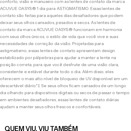
conforto, visão e manuseio com as lentes de contato da marca
ACUVUE OASYS® 1 dia para ASTIGMATISMO. Essas lentes de
contato são feitas para aqueles dias desafiadores que podem
deixar seus olhos cansados, pesados e secos. As lentes de
contato da marca ACUVUE OASYS® funcionam em harmonia
com seus olhos únicos, o estilo de vida que você vive e suas
necessidades de correção da visão. Projetadas para
astigmatismo, essas lentes de contato apresentam design
estabilizado por pálpebras para ajudar a manter a lente na
posição correta, para que você desfrute de uma visão clara,
consistente e estável durante todo o dia. Além disso, eles
oferecem o mais alto nível de bloqueio de UV disponível em um
descartável diário.*‡ Se seus olhos ficam cansados de um longo
dia olhando para dispositivos digitais ou secos de passar o tempo
em ambientes desafiadores, essas lentes de contato diárias
ajudam a manter seus olhos frescos e confortáveis.
QUEM VIU, VIU TAMBÉM