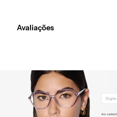
Avaliações
Ao cadast