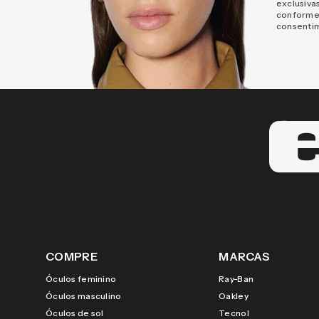
exclusiva
conforme
consenti
COMPRE
MARCAS
Óculos feminino
Ray-Ban
Óculos masculino
Oakley
Óculos de sol
Tecnol