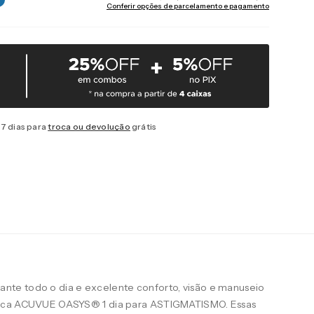
Conferir opções de parcelamento e pagamento
7 dias para
troca ou devolução
grátis
te todo o dia e excelente conforto, visão e manuseio
arca ACUVUE OASYS® 1 dia para ASTIGMATISMO. Essas