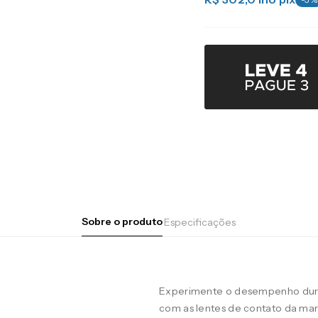
Sobre o produto
Especificações
Experimente o desempenho duran
com as lentes de contato da m