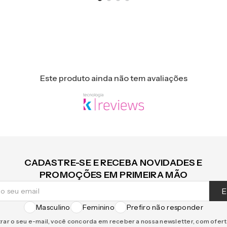
Este produto ainda não tem avaliações
CADASTRE-SE E RECEBA NOVIDADES E
PROMOÇÕES EM PRIMEIRA MÃO
E
Masculino
Feminino
Prefiro não responder
rar o seu e-mail, você concorda em receber a nossa newsletter, com ofer