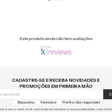
Este produto ainda não tem avaliações
CADASTRE-SE E RECEBA NOVIDADES E
PROMOÇÕES EM PRIMEIRA MÃO
E
Masculino
Feminino
Prefiro não responder
rar o seu e-mail, você concorda em receber a nossa newsletter, com ofer