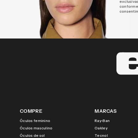
exclusiva
conforme
consenti
COMPRE
MARCAS
Óculos feminino
Ray-Ban
Óculos masculino
Oakley
Óculos de sol
Tecnol