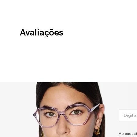
Avaliações
Ao cadast