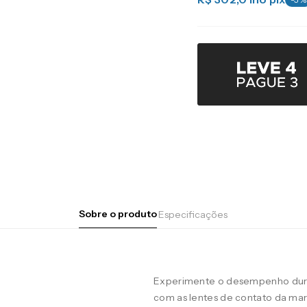
Sobre o produto
Especificações
Experimente o desempenho duran
com as lentes de contato da m