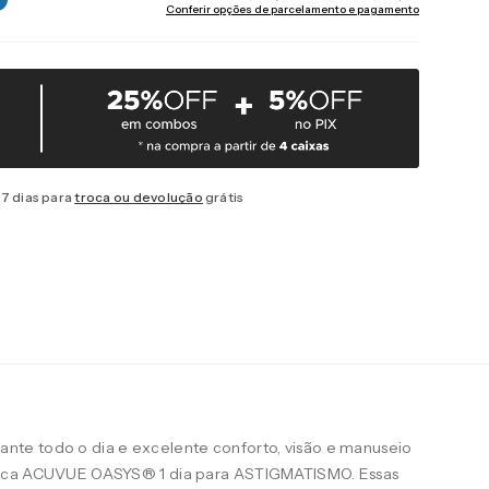
Conferir opções de parcelamento e pagamento
7 dias para
troca ou devolução
grátis
te todo o dia e excelente conforto, visão e manuseio
arca ACUVUE OASYS® 1 dia para ASTIGMATISMO. Essas