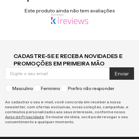
Avaliações
Este produto ainda não tem avaliações
CADASTRE-SE E RECEBA NOVIDADES E
PROMOÇÕES EM PRIMEIRA MÃO
Enviar
Masculino
Feminino
Prefiro não responder
Ao cadastrar o seu e-mail, você concorda em receber a nossa
newsletter, com ofertas exclusivas, novas coleções, campanhas, e
conteúdos personalizados aos seus interesses, conforme nosso
Aviso de Privacidade
. Se mudar de ideia, você pode revogar o seu
consentimento a qualquer momento.