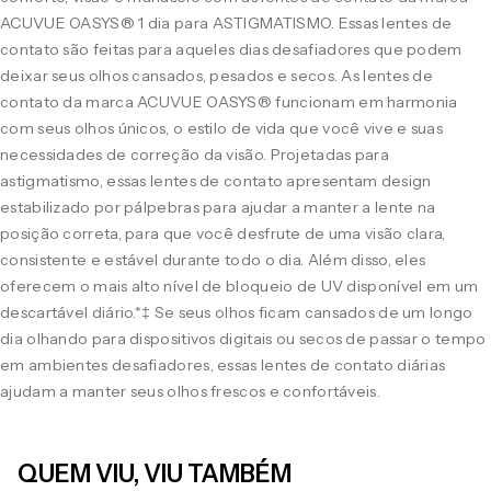
ACUVUE OASYS® 1 dia para ASTIGMATISMO. Essas lentes de
contato são feitas para aqueles dias desafiadores que podem
deixar seus olhos cansados, pesados e secos. As lentes de
contato da marca ACUVUE OASYS® funcionam em harmonia
com seus olhos únicos, o estilo de vida que você vive e suas
necessidades de correção da visão. Projetadas para
astigmatismo, essas lentes de contato apresentam design
estabilizado por pálpebras para ajudar a manter a lente na
posição correta, para que você desfrute de uma visão clara,
consistente e estável durante todo o dia. Além disso, eles
oferecem o mais alto nível de bloqueio de UV disponível em um
descartável diário.*‡ Se seus olhos ficam cansados de um longo
dia olhando para dispositivos digitais ou secos de passar o tempo
em ambientes desafiadores, essas lentes de contato diárias
ajudam a manter seus olhos frescos e confortáveis.
QUEM VIU, VIU TAMBÉM