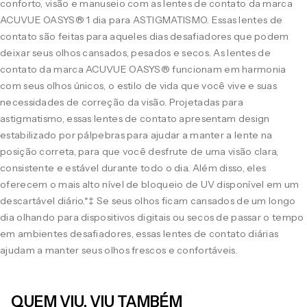
conforto, visão e manuseio com as lentes de contato da marca
ACUVUE OASYS® 1 dia para ASTIGMATISMO. Essas lentes de
contato são feitas para aqueles dias desafiadores que podem
deixar seus olhos cansados, pesados e secos. As lentes de
contato da marca ACUVUE OASYS® funcionam em harmonia
com seus olhos únicos, o estilo de vida que você vive e suas
necessidades de correção da visão. Projetadas para
astigmatismo, essas lentes de contato apresentam design
estabilizado por pálpebras para ajudar a manter a lente na
posição correta, para que você desfrute de uma visão clara,
consistente e estável durante todo o dia. Além disso, eles
oferecem o mais alto nível de bloqueio de UV disponível em um
descartável diário.*‡ Se seus olhos ficam cansados de um longo
dia olhando para dispositivos digitais ou secos de passar o tempo
em ambientes desafiadores, essas lentes de contato diárias
ajudam a manter seus olhos frescos e confortáveis.
QUEM VIU, VIU TAMBÉM