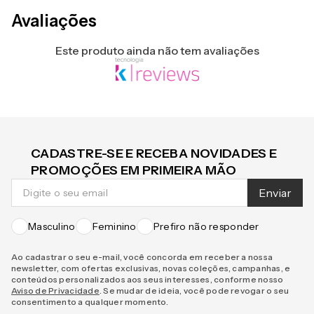
Avaliações
Este produto ainda não tem avaliações
CADASTRE-SE E RECEBA NOVIDADES E
PROMOÇÕES EM PRIMEIRA MÃO
Enviar
Masculino
Feminino
Prefiro não responder
Ao cadastrar o seu e-mail, você concorda em receber a nossa
newsletter, com ofertas exclusivas, novas coleções, campanhas, e
conteúdos personalizados aos seus interesses, conforme nosso
Aviso de Privacidade
. Se mudar de ideia, você pode revogar o seu
consentimento a qualquer momento.