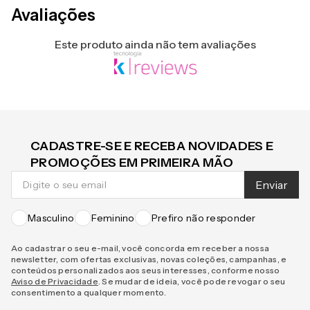
Avaliações
Este produto ainda não tem avaliações
CADASTRE-SE E RECEBA NOVIDADES E
PROMOÇÕES EM PRIMEIRA MÃO
Enviar
Masculino
Feminino
Prefiro não responder
Ao cadastrar o seu e-mail, você concorda em receber a nossa
newsletter, com ofertas exclusivas, novas coleções, campanhas, e
conteúdos personalizados aos seus interesses, conforme nosso
Aviso de Privacidade
. Se mudar de ideia, você pode revogar o seu
consentimento a qualquer momento.