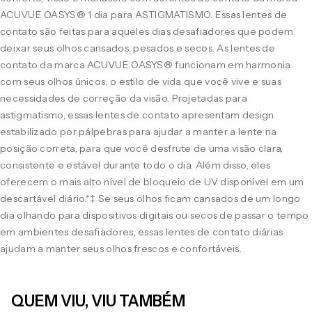
ACUVUE OASYS® 1 dia para ASTIGMATISMO. Essas lentes de
contato são feitas para aqueles dias desafiadores que podem
deixar seus olhos cansados, pesados e secos. As lentes de
contato da marca ACUVUE OASYS® funcionam em harmonia
com seus olhos únicos, o estilo de vida que você vive e suas
necessidades de correção da visão. Projetadas para
astigmatismo, essas lentes de contato apresentam design
estabilizado por pálpebras para ajudar a manter a lente na
posição correta, para que você desfrute de uma visão clara,
consistente e estável durante todo o dia. Além disso, eles
oferecem o mais alto nível de bloqueio de UV disponível em um
descartável diário.*‡ Se seus olhos ficam cansados de um longo
dia olhando para dispositivos digitais ou secos de passar o tempo
em ambientes desafiadores, essas lentes de contato diárias
ajudam a manter seus olhos frescos e confortáveis.
QUEM VIU, VIU TAMBÉM