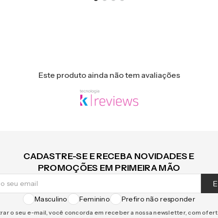
Este produto ainda não tem avaliações
CADASTRE-SE E RECEBA NOVIDADES E
PROMOÇÕES EM PRIMEIRA MÃO
E
Masculino
Feminino
Prefiro não responder
rar o seu e-mail, você concorda em receber a nossa newsletter, com ofer