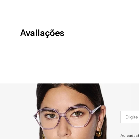
Avaliações
Ao cadast