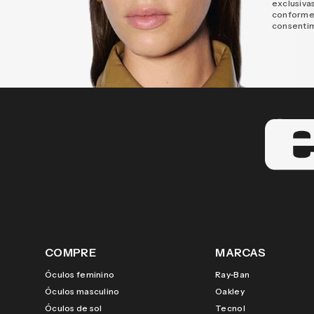
exclusiva
conforme
consenti
COMPRE
MARCAS
Óculos feminino
Ray-Ban
Óculos masculino
Oakley
Óculos de sol
Tecnol