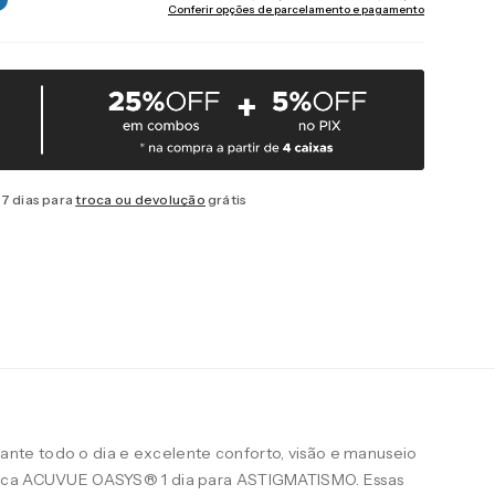
Conferir opções de parcelamento e pagamento
7 dias para
troca ou devolução
grátis
te todo o dia e excelente conforto, visão e manuseio
arca ACUVUE OASYS® 1 dia para ASTIGMATISMO. Essas