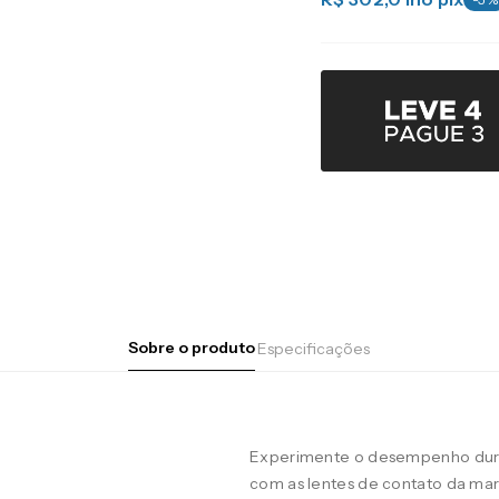
Sobre o produto
Especificações
Experimente o desempenho duran
com as lentes de contato da m