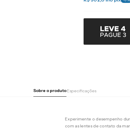
Sobre o produto
Especificações
Experimente o desempenho duran
com as lentes de contato da m