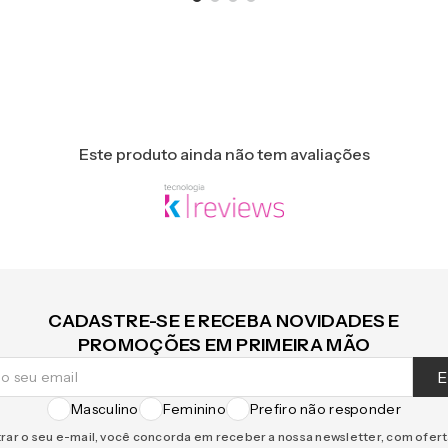
Este produto ainda não tem avaliações
CADASTRE-SE E RECEBA NOVIDADES E
PROMOÇÕES EM PRIMEIRA MÃO
E
Masculino
Feminino
Prefiro não responder
rar o seu e-mail, você concorda em receber a nossa newsletter, com ofer