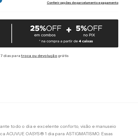
Conferir opções de parcelamento e pagamento
7 dias para
troca ou devolução
grátis
te todo o dia e excelente conforto, visão e manuseio
arca ACUVUE OASYS® 1 dia para ASTIGMATISMO. Essas