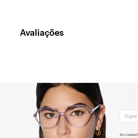
Avaliações
Ao cadast