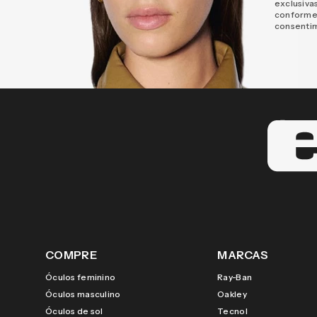
exclusiva
conforme
consenti
COMPRE
MARCAS
Óculos feminino
Ray-Ban
Óculos masculino
Oakley
Óculos de sol
Tecnol