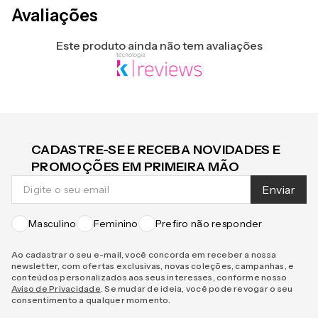
Avaliações
Este produto ainda não tem avaliações
CADASTRE-SE E RECEBA NOVIDADES E
PROMOÇÕES EM PRIMEIRA MÃO
Enviar
Masculino
Feminino
Prefiro não responder
Ao cadastrar o seu e-mail, você concorda em receber a nossa
newsletter, com ofertas exclusivas, novas coleções, campanhas, e
conteúdos personalizados aos seus interesses, conforme nosso
Aviso de Privacidade
. Se mudar de ideia, você pode revogar o seu
consentimento a qualquer momento.