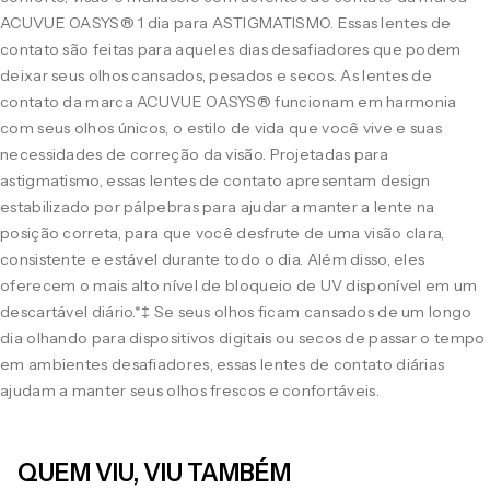
ACUVUE OASYS® 1 dia para ASTIGMATISMO. Essas lentes de
contato são feitas para aqueles dias desafiadores que podem
deixar seus olhos cansados, pesados e secos. As lentes de
contato da marca ACUVUE OASYS® funcionam em harmonia
com seus olhos únicos, o estilo de vida que você vive e suas
necessidades de correção da visão. Projetadas para
astigmatismo, essas lentes de contato apresentam design
estabilizado por pálpebras para ajudar a manter a lente na
posição correta, para que você desfrute de uma visão clara,
consistente e estável durante todo o dia. Além disso, eles
oferecem o mais alto nível de bloqueio de UV disponível em um
descartável diário.*‡ Se seus olhos ficam cansados de um longo
dia olhando para dispositivos digitais ou secos de passar o tempo
em ambientes desafiadores, essas lentes de contato diárias
ajudam a manter seus olhos frescos e confortáveis.
QUEM VIU, VIU TAMBÉM