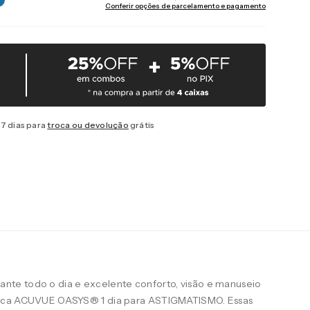
Conferir opções de parcelamento e pagamento
7 dias para
troca ou devolução
grátis
te todo o dia e excelente conforto, visão e manuseio
arca ACUVUE OASYS® 1 dia para ASTIGMATISMO. Essas