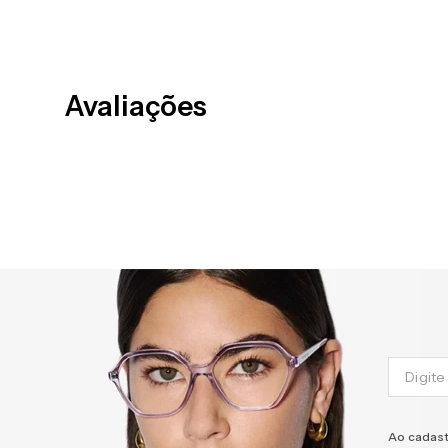
Avaliações
Ao cadast