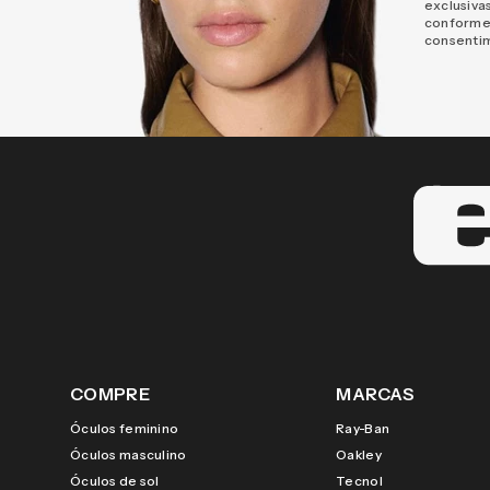
exclusiva
conforme
consenti
COMPRE
MARCAS
Óculos feminino
Ray-Ban
Óculos masculino
Oakley
Óculos de sol
Tecnol