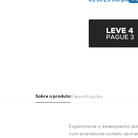
Sobre o produto
Especificações
Experimente o desempenho duran
com as lentes de contato da m