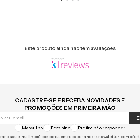
Este produto ainda não tem avaliações
CADASTRE-SE E RECEBA NOVIDADES E
PROMOÇÕES EM PRIMEIRA MÃO
E
Masculino
Feminino
Prefiro não responder
rar o seu e-mail, você concorda em receber a nossa newsletter, com ofer