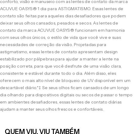
conforto, visão e manuseio com as lentes de contato da marca
ACUVUE OASYS® 1 dia para ASTIGMATISMO. Essas lentes de
contato são feitas para aqueles dias desafiadores que podem
deixar seus olhos cansados, pesados e secos. As lentes de
contato da marca ACUVUE OASYS® funcionam em harmonia
com seus olhos únicos, o estilo de vida que você vive e suas
necessidades de correção da visão. Projetadas para
astigmatismo, essas lentes de contato apresentam design
estabilizado por pálpebras para ajudar a manter a lente na
posição correta, para que você desfrute de uma visão clara,
consistente e estável durante todo o dia. Além disso, eles
oferecem o mais alto nível de bloqueio de UV disponível em um
descartável diário.*‡ Se seus olhos ficam cansados de um longo
dia olhando para dispositivos digitais ou secos de passar o tempo
em ambientes desafiadores, essas lentes de contato diárias
ajudam a manter seus olhos frescos e confortáveis.
QUEM VIU, VIU TAMBÉM