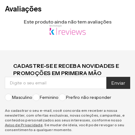
Avaliações
Este produto ainda não tem avaliações
CADASTRE-SE E RECEBA NOVIDADES E
PROMOÇÕES EM PRIMEIRA MÃO
Enviar
Masculino
Feminino
Prefiro não responder
Ao cadastrar o seu e-mail, você concorda em receber a nossa
newsletter, com ofertas exclusivas, novas coleções, campanhas, e
conteúdos personalizados aos seus interesses, conforme nosso
Aviso de Privacidade
. Se mudar de ideia, você pode revogar o seu
consentimento a qualquer momento.