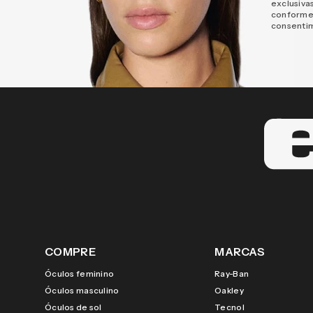
exclusiva
conforme
consenti
COMPRE
MARCAS
Óculos feminino
Ray-Ban
Óculos masculino
Oakley
Óculos de sol
Tecnol