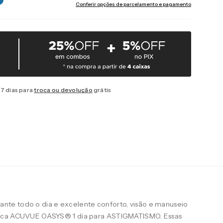
Conferir opções de parcelamento e pagamento
7 dias para
troca ou devolução
grátis
te todo o dia e excelente conforto, visão e manuseio
arca ACUVUE OASYS® 1 dia para ASTIGMATISMO. Essas