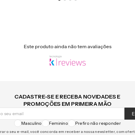
Este produto ainda não tem avaliações
CADASTRE-SE E RECEBA NOVIDADES E
PROMOÇÕES EM PRIMEIRA MÃO
E
Masculino
Feminino
Prefiro não responder
rar o seu e-mail, você concorda em receber a nossa newsletter, com ofer