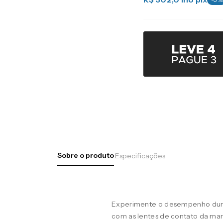
Sobre o produto
Especificações
Experimente o desempenho duran
com as lentes de contato da m