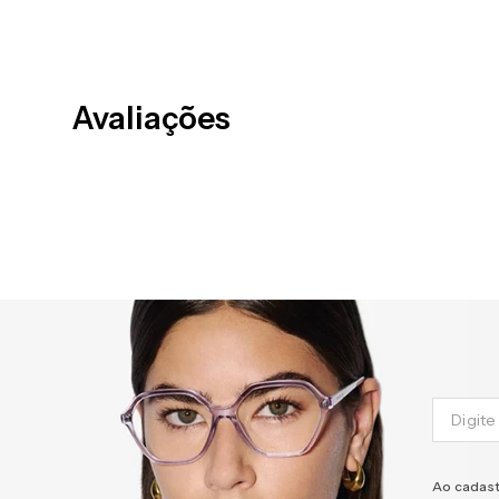
Avaliações
Ao cadast