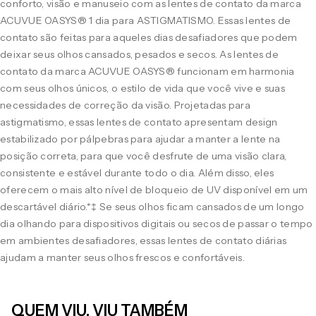
conforto, visão e manuseio com as lentes de contato da marca
ACUVUE OASYS® 1 dia para ASTIGMATISMO. Essas lentes de
contato são feitas para aqueles dias desafiadores que podem
deixar seus olhos cansados, pesados e secos. As lentes de
contato da marca ACUVUE OASYS® funcionam em harmonia
com seus olhos únicos, o estilo de vida que você vive e suas
necessidades de correção da visão. Projetadas para
astigmatismo, essas lentes de contato apresentam design
estabilizado por pálpebras para ajudar a manter a lente na
posição correta, para que você desfrute de uma visão clara,
consistente e estável durante todo o dia. Além disso, eles
oferecem o mais alto nível de bloqueio de UV disponível em um
descartável diário.*‡ Se seus olhos ficam cansados de um longo
dia olhando para dispositivos digitais ou secos de passar o tempo
em ambientes desafiadores, essas lentes de contato diárias
ajudam a manter seus olhos frescos e confortáveis.
QUEM VIU, VIU TAMBÉM